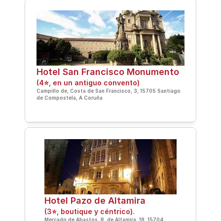
Hotel San Francisco Monumento 
(4⭐, en un antiguo convento)
Campillo de, Costa de San Francisco, 3, 15705 Santiago 
de Compostela, A Coruña
Hotel Pazo de Altamira 
(3⭐, boutique y céntrico).
Mercado de Abastos, R. de Altamira, 18, 15704 