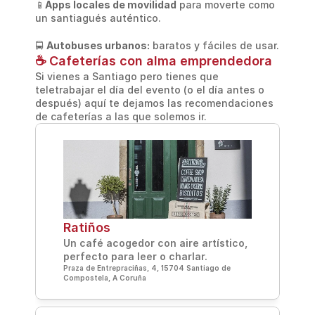
📱
Apps locales de movilidad
 para moverte como 
un santiagués auténtico.
🚍 
Autobuses urbanos:
 baratos y fáciles de usar.
☕ Cafeterías con alma emprendedora
Si vienes a Santiago pero tienes que 
teletrabajar el día del evento (o el día antes o 
después) aquí te dejamos las recomendaciones 
de cafeterías a las que solemos ir.
Ratiños
Un café acogedor con aire artístico, 
perfecto para leer o charlar.
Praza de Entrepraciñas, 4, 15704 Santiago de 
Compostela, A Coruña