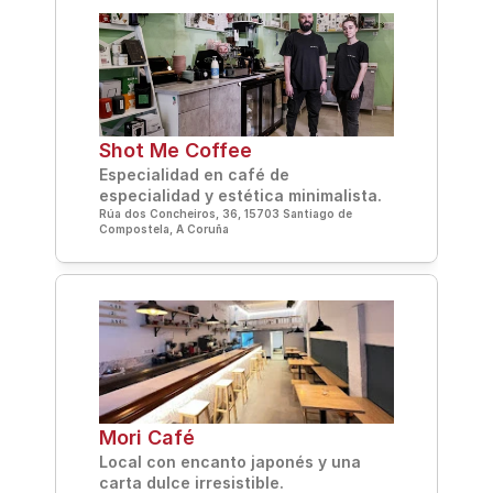
Shot Me Coffee
Especialidad en café de 
especialidad y estética minimalista.
Rúa dos Concheiros, 36, 15703 Santiago de 
Compostela, A Coruña
Mori Café
Local con encanto japonés y una 
carta dulce irresistible.