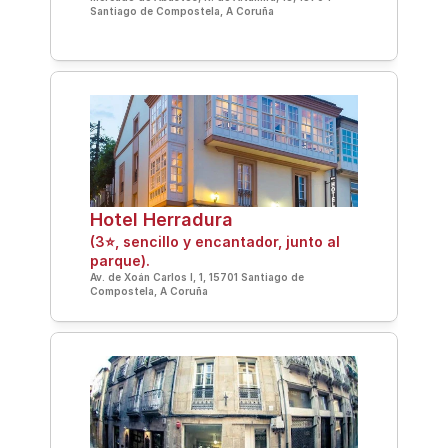
Santiago de Compostela, A Coruña
Hotel Herradura 
(3⭐, sencillo y encantador, junto al 
parque).
Av. de Xoán Carlos I, 1, 15701 Santiago de 
Compostela, A Coruña