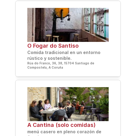
O Fogar do Santiso
Comida tradicional en un entorno 
rústico y sostenible.
Rúa do Franco, 36, 38, 15704 Santiago de 
Compostela, A Coruña
A Cantina (solo comidas)
menú casero en pleno corazón de 